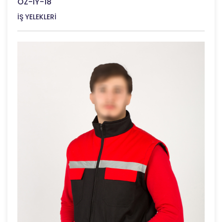
ÖZ-İY-18
İŞ YELEKLERİ