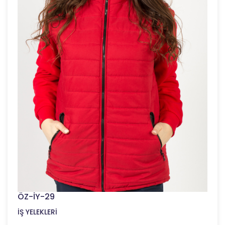
ÖZ-İY-29
İŞ YELEKLERİ