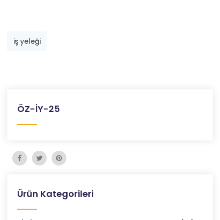
iş yeleği
ÖZ-İY-25
Ürün Kategorileri