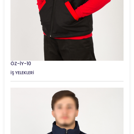
ÖZ-İY-10
İŞ YELEKLERİ