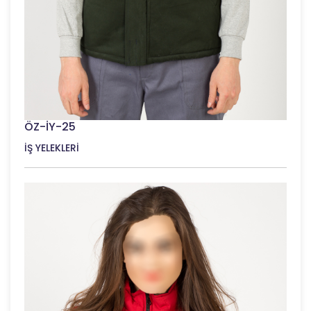
ÖZ-İY-25
İŞ YELEKLERİ