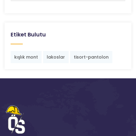
Etiket Bulutu
kışlık mont
lakoslar
tisort-pantolon