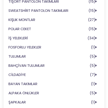
TİŞÖRT PANTOLON TAKIMLARI
(15)
SWEATSHİRT PANTOLON TAKIMLARI
(15)
KIŞLIK MONTLAR
(27)
POLAR CEKET
(15)
İŞ YELEKLERİ
(34)
FOSFORLU YELEKLER
(1)
TULUMLAR
(5)
BAHÇİVAN TULUMLAR
(5)
CİLDADİYE
(7)
BAYAN TAKIMLAR
(1)
ALPAKA ÖNLÜKLER
(5)
ŞAPKALAR
(1)