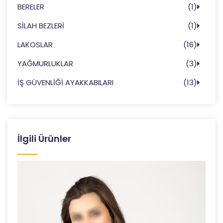
BERELER
(1)
SİLAH BEZLERİ
(1)
LAKOSLAR
(16)
YAĞMURLUKLAR
(3)
İŞ GÜVENLİĞİ AYAKKABILARI
(13)
İlgili Ürünler