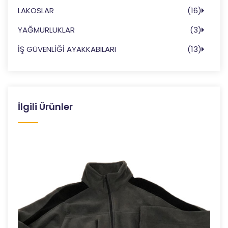
LAKOSLAR
(16)
YAĞMURLUKLAR
(3)
İŞ GÜVENLİĞİ AYAKKABILARI
(13)
İlgili Ürünler