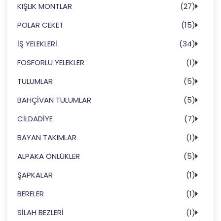
KIŞLIK MONTLAR
(27)
POLAR CEKET
(15)
İŞ YELEKLERİ
(34)
FOSFORLU YELEKLER
(1)
TULUMLAR
(5)
BAHÇİVAN TULUMLAR
(5)
CİLDADİYE
(7)
BAYAN TAKIMLAR
(1)
ALPAKA ÖNLÜKLER
(5)
ŞAPKALAR
(1)
BERELER
(1)
SİLAH BEZLERİ
(1)