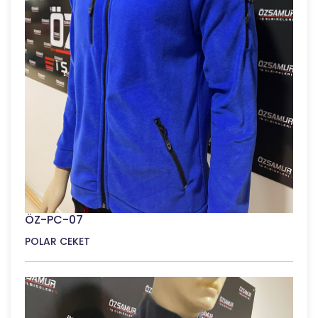
ÖZ-PC-07
POLAR CEKET