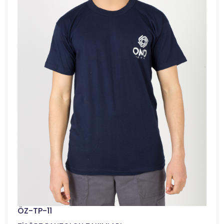
ÖZ-TP-11