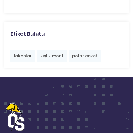
Etiket Bulutu
lakoslar
kışlık mont
polar ceket