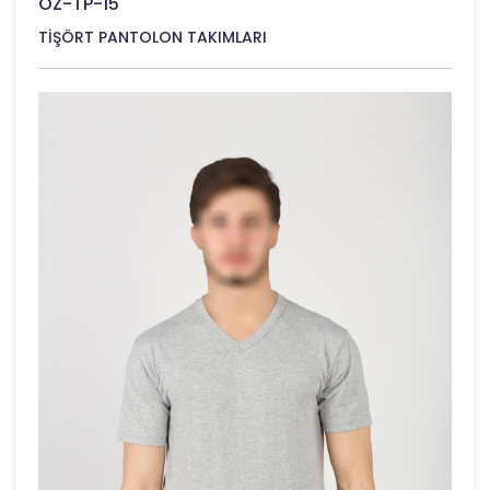
ÖZ-TP-15
TİŞÖRT PANTOLON TAKIMLARI