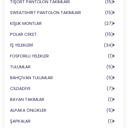
TİŞÖRT PANTOLON TAKIMLARI
(15)
SWEATSHİRT PANTOLON TAKIMLARI
(15)
KIŞLIK MONTLAR
(27)
POLAR CEKET
(15)
İŞ YELEKLERİ
(34)
FOSFORLU YELEKLER
(1)
TULUMLAR
(5)
BAHÇİVAN TULUMLAR
(5)
CİLDADİYE
(7)
BAYAN TAKIMLAR
(1)
ALPAKA ÖNLÜKLER
(5)
ŞAPKALAR
(1)