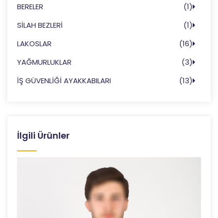
BERELER
(1)
SİLAH BEZLERİ
(1)
LAKOSLAR
(16)
YAĞMURLUKLAR
(3)
İŞ GÜVENLİĞİ AYAKKABILARI
(13)
İlgili Ürünler